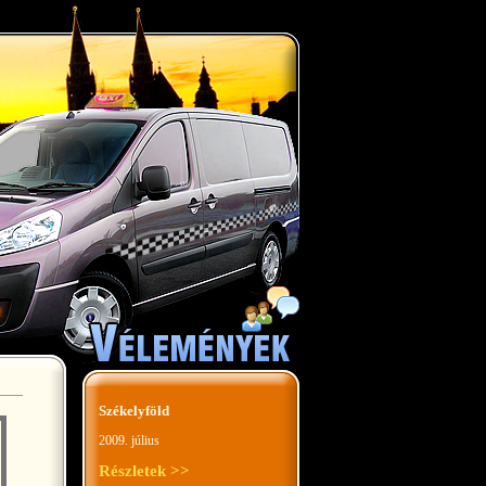
Székelyföld
2009. július
Részletek >>