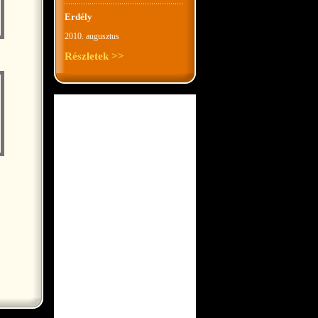
Erdély
2010. augusztus
Részletek >>