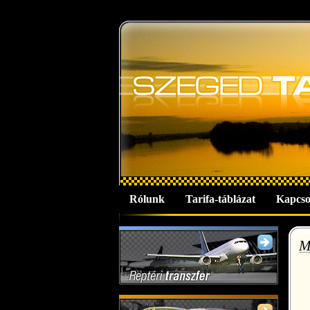
Rólunk
Tarifa-táblázat
Kapcso
M