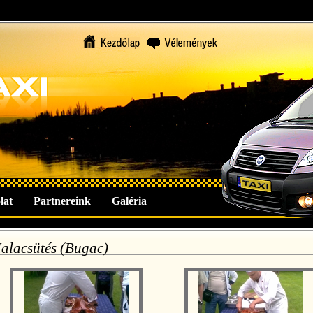
lat
Partnereink
Galéria
alacsütés (Bugac)