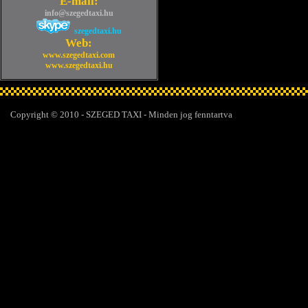
E-mail:
info@szegedtaxi.hu
szegedtaxi.hu
Web:
www.szegedtaxi.com
www.szegedtaxi.hu
Copyright © 2010 - SZEGED TAXI - Minden jog fenntartva