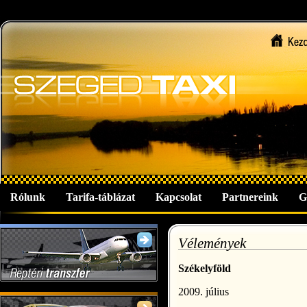
Rólunk
Tarifa-táblázat
Kapcsolat
Partnereink
G
Vélemények
Székelyföld
2009. július