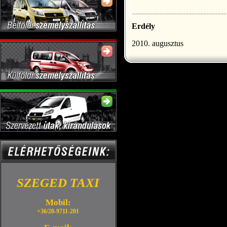
Erdély
2010. augusztus
SZEGED TAXI
Mobil:
+36/20-9711-201